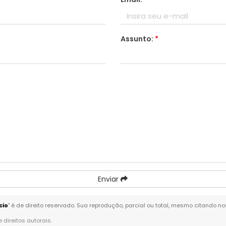
Assunto:
*
Enviar
cio
" é de direito reservado. Sua reprodução, parcial ou total, mesmo citando no
e direitos autorais
.