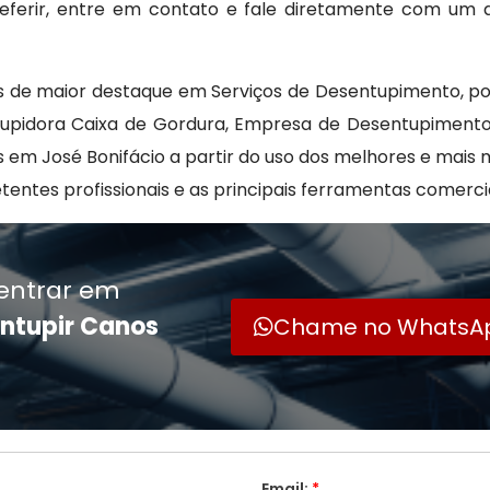
preferir, entre em contato e fale diretamente com um 
 de maior destaque em Serviços de Desentupimento, po
ntupidora Caixa de Gordura, Empresa de Desentupiment
s em José Bonifácio a partir do uso dos melhores e mais
ntes profissionais e as principais ferramentas comerci
entrar em
ntupir Canos
Chame no WhatsA
Email:
*