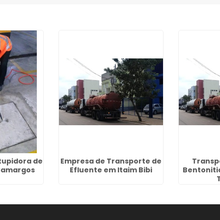
upidora de
Empresa de Transporte de
Transp
 Camargos
Efluente em Itaim Bibi
Bentoniti