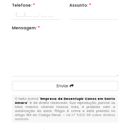
Telefone:
*
Assunto:
*
Mensagem:
*
Enviar
O texto acima "
Empresa de Desentupir Canos em Santo
Amaro
" é de direito reservado. Sua reprodução, parcial ou
total, mesmo citando nossos links, é proibida sem a
autorização do autor. Plágio é crime e está previsto no
artigo 184 do Código Penal. –
Lei n° 9.610-98 sobre direitos
autorais
.