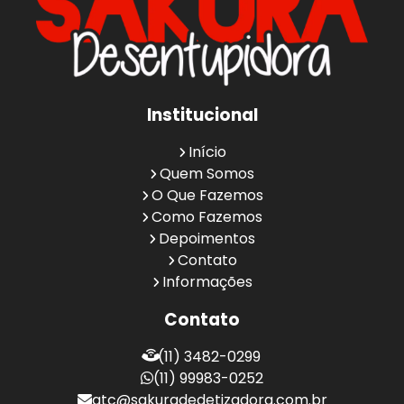
Institucional
Início
Quem Somos
O Que Fazemos
Como Fazemos
Depoimentos
Contato
Informações
Contato
(11) 3482-0299
(11) 99983-0252
atc@sakuradedetizadora.com.br