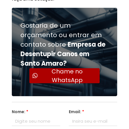
Gostaria de um
orçamento ou entrar em
contato sobre
Empresa de
Desentupir Canos em
Santo Amaro?
Chame no
WhatsApp
Nome:
*
Email:
*