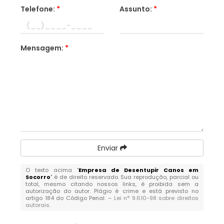
Telefone:
*
Assunto:
*
Mensagem:
*
Enviar
O texto acima "
Empresa de Desentupir Canos em
Socorro
" é de direito reservado. Sua reprodução, parcial ou
total, mesmo citando nossos links, é proibida sem a
autorização do autor. Plágio é crime e está previsto no
artigo 184 do Código Penal. –
Lei n° 9.610-98 sobre direitos
autorais
.