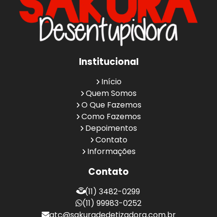
Institucional
Início
Quem Somos
O Que Fazemos
Como Fazemos
Depoimentos
Contato
Informações
Contato
(11) 3482-0299
(11) 99983-0252
atc@sakuradedetizadora.com.br