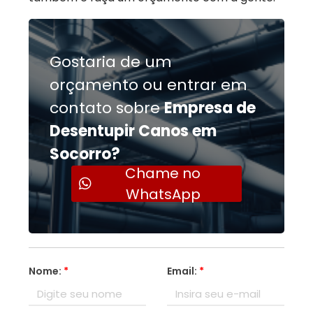
Gostaria de um
orçamento ou entrar em
contato sobre
Empresa de
Desentupir Canos em
Socorro?
Chame no
WhatsApp
Nome:
*
Email:
*