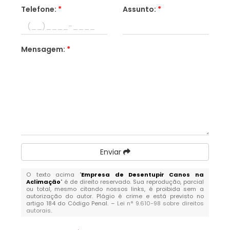
Telefone:
*
Assunto:
*
Mensagem:
*
Enviar
O texto acima "
Empresa de Desentupir Canos na
Aclimação
" é de direito reservado. Sua reprodução, parcial
ou total, mesmo citando nossos links, é proibida sem a
autorização do autor. Plágio é crime e está previsto no
artigo 184 do Código Penal. –
Lei n° 9.610-98 sobre direitos
autorais
.