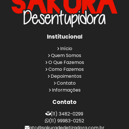
Institucional
Início
Quem Somos
O Que Fazemos
Como Fazemos
Depoimentos
Contato
Informações
Contato
(11) 3482-0299
(11) 99983-0252
atc@sakuradedetizadora.com.br