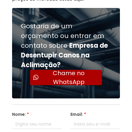
Gostaria de um
orçamento ou entrar em
contato sobre
Empresa de
Desentupir Canos na
Aclimação?
Chame no
WhatsApp
Nome:
*
Email:
*