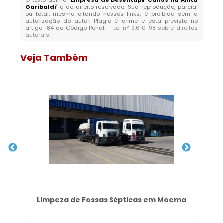
O texto acima "
Empresa de Desentupir Canos na Anita
Garibaldi
" é de direito reservado. Sua reprodução, parcial
ou total, mesmo citando nossos links, é proibida sem a
autorização do autor. Plágio é crime e está previsto no
artigo 184 do Código Penal. –
Lei n° 9.610-98 sobre direitos
autorais
.
Veja Também
to
Limpeza de Fossas Sépticas em Moema