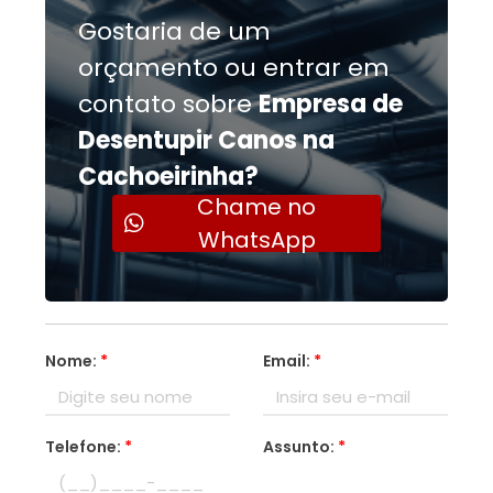
Gostaria de um
orçamento ou entrar em
contato sobre
Empresa de
Desentupir Canos na
Cachoeirinha?
Chame no
WhatsApp
Nome:
*
Email:
*
Telefone:
*
Assunto:
*