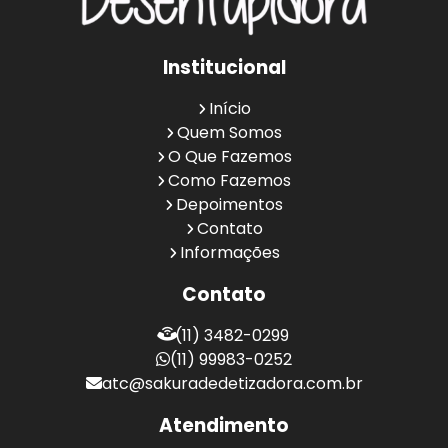
Institucional
Início
Quem Somos
O Que Fazemos
Como Fazemos
Depoimentos
Contato
Informações
Contato
(11) 3482-0299
(11) 99983-0252
atc@sakuradedetizadora.com.br
Atendimento