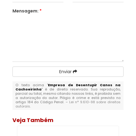
Mensagem:
*
Enviar
O texto acima "
Empresa de Desentupir Canos na
Cachoeirinha
" é de direito reservado. Sua reprodução,
parcial ou total, mesmo citando nossos links, é proibida sem
a autorização do autor. Plágio é crime e está previsto no
artigo 184 do Código Penal. –
Lei n° 9.610-98 sobre direitos
autorais
.
Veja Também