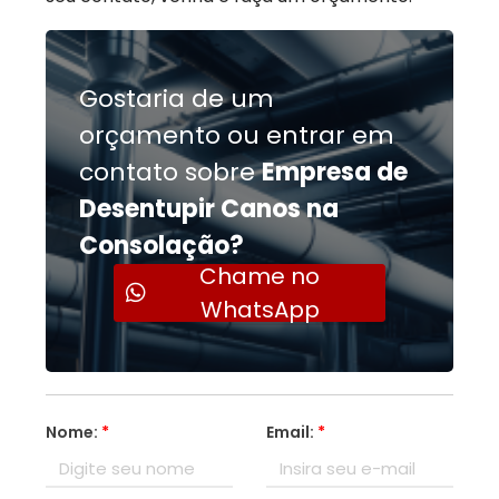
Gostaria de um
orçamento ou entrar em
contato sobre
Empresa de
Desentupir Canos na
Consolação?
Chame no
WhatsApp
Nome:
*
Email:
*