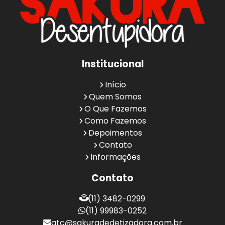
Institucional
Início
Quem Somos
O Que Fazemos
Como Fazemos
Depoimentos
Contato
Informações
Contato
(11) 3482-0299
(11) 99983-0252
atc@sakuradedetizadora.com.br