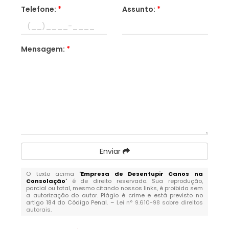
Telefone:
*
Assunto:
*
Mensagem:
*
Enviar
O texto acima "
Empresa de Desentupir Canos na
Consolação
" é de direito reservado. Sua reprodução,
parcial ou total, mesmo citando nossos links, é proibida sem
a autorização do autor. Plágio é crime e está previsto no
artigo 184 do Código Penal. –
Lei n° 9.610-98 sobre direitos
autorais
.