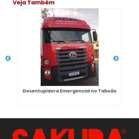
Veja Também
o
Desentupidora Emergencial no Taboão