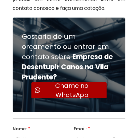
contato conosco e faça uma cotação.
Gostaria de um
orçamento ou entrar em
contato sobre
Empresa de
Desentupir Canos na Vila
Prudente?
Chame no
WhatsApp
Nome:
*
Email:
*