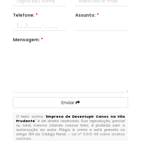
Telefone:
*
Assunto:
*
Mensagem:
*
Enviar
O texto acima "
Empresa de Desentupir Canos na Vila
Prudente
" é de direito reservado. Sua reprodução, parcial
ou total, mesmo citando nossos links, é proibida sem a
autorização do autor. Plágio é crime e está previsto no
artigo 184 do Código Penal. –
Lei n° 9.610-98 sobre direitos
autorais
.