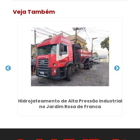
Veja Também
Hidrojateamento de Alta Pressão Industrial
Se
no Jardim Rosa de Franca