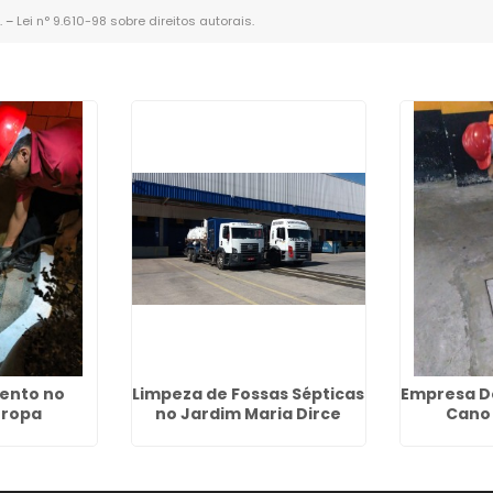
. –
Lei n° 9.610-98 sobre direitos autorais
.
ento no
Limpeza de Fossas Sépticas
Empresa D
uropa
no Jardim Maria Dirce
Cano