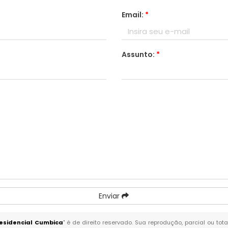
Email:
*
Assunto:
*
Enviar
esidencial Cumbica
" é de direito reservado. Sua reprodução, parcial ou to