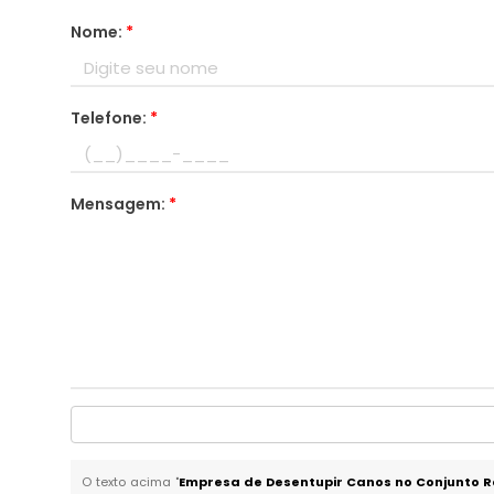
Nome:
*
Telefone:
*
Mensagem:
*
O texto acima "
Empresa de Desentupir Canos no Conjunto R