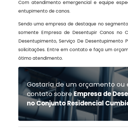
Com atendimento emergencial e equipe especi
entupimento de canos.
Sendo uma empresa de destaque no segmento d
somente Empresa de Desentupir Canos no Co
Desentupimento, Serviço De Desentupimento Pr
solicitações. Entre em contato e faça um orç
ótimo atendimento.
Gostaria de um orçamento ou 
contato sobre
Empresa de Dese
no Conjunto Residencial Cumbi