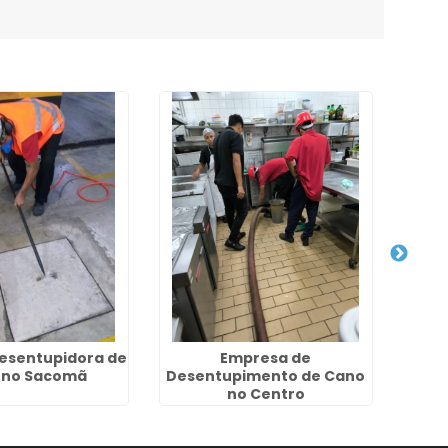
esentupidora de
Empresa de
Desen
 no Sacomã
Desentupimento de Cano
no Centro