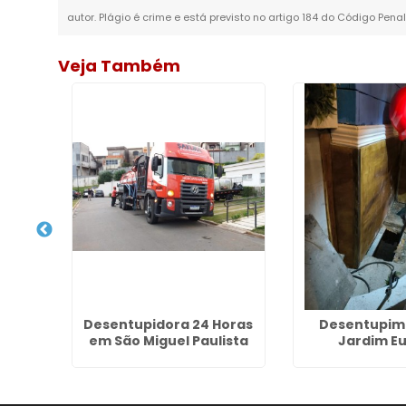
autor. Plágio é crime e está previsto no artigo 184 do Código Penal
Veja Também
Desentupidora 24 Horas
Desentupim
Esgoto
em São Miguel Paulista
Jardim E
ntal