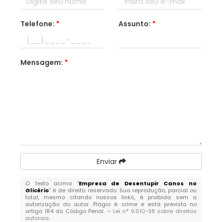
Telefone:
*
Assunto:
*
Mensagem:
*
Enviar
O texto acima "
Empresa de Desentupir Canos no
Glicério
" é de direito reservado. Sua reprodução, parcial ou
total, mesmo citando nossos links, é proibida sem a
autorização do autor. Plágio é crime e está previsto no
artigo 184 do Código Penal. –
Lei n° 9.610-98 sobre direitos
autorais
.