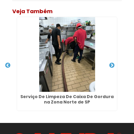
Veja Também
Serviço De Limpeza De Caixa De Gordura
S
na Zona Norte de SP