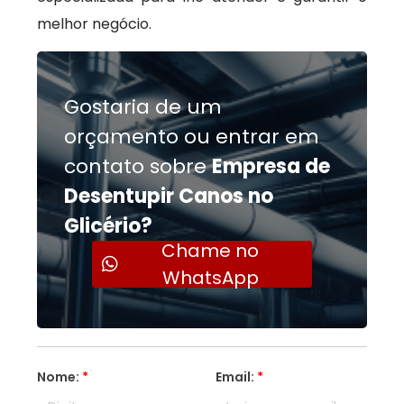
melhor negócio.
Gostaria de um
orçamento ou entrar em
contato sobre
Empresa de
Desentupir Canos no
Glicério?
Chame no
WhatsApp
Nome:
*
Email:
*