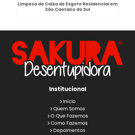
m
Limpeza de Caixa de Esgoto Residencial em
D
São Caetano do Sul
Institucional
Início
Quem Somos
O Que Fazemos
Como Fazemos
Depoimentos