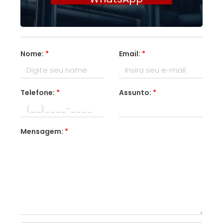
Nome:
*
Email:
*
Telefone:
*
Assunto:
*
Mensagem:
*