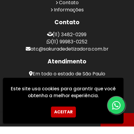
Contato
Informações
Contato
(11) 3482-0299
(11) 99983-0252
atc@sakuradedetizadora.com.br
Atendimento
Em todo o estado de São Paulo
Sakura Desentupidora - Serviços de Desentupimento
Este site usa cookies para garantir que você
obtenha a melhor experiência.
ACEITAR