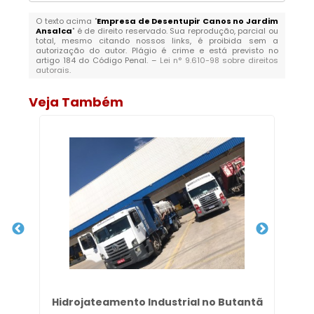
O texto acima "
Empresa de Desentupir Canos no Jardim
Ansalca
" é de direito reservado. Sua reprodução, parcial ou
total, mesmo citando nossos links, é proibida sem a
autorização do autor. Plágio é crime e está previsto no
artigo 184 do Código Penal. –
Lei n° 9.610-98 sobre direitos
autorais
.
Veja Também
ta
Hidrojateamento Industrial no Butantã
D