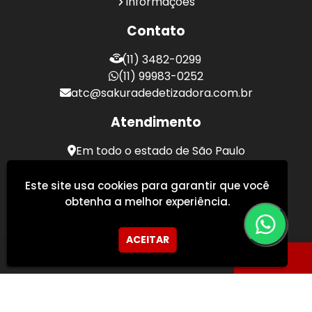
Informações
Contato
(11) 3482-0299
(11) 99983-0252
atc@sakuradedetizadora.com.br
Atendimento
Em todo o estado de São Paulo
Sakura Desentupidora - Serviços de Desentupimento
Este site usa cookies para garantir que você
obtenha a melhor experiência.
ACEITAR