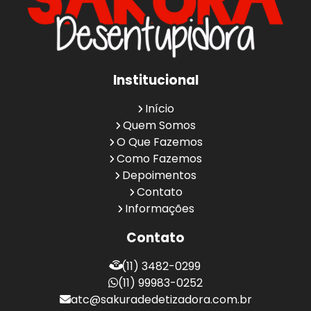
Institucional
Início
Quem Somos
O Que Fazemos
Como Fazemos
Depoimentos
Contato
Informações
Contato
(11) 3482-0299
(11) 99983-0252
atc@sakuradedetizadora.com.br