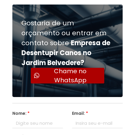
Gostaria de um
orçamento ou entrar em
contato sobre
Empresa de
Desentupir Canos no
Jardim Belvedere?
Chame no
WhatsApp
Nome:
*
Email:
*