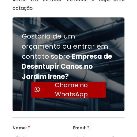
cotação.
Gostaria de um
orçamento ou entrar em
contato sobre
Empresa de
Desentupir Canos no
Jardim Irene?
Chame no
WhatsApp
Nome:
*
Email:
*