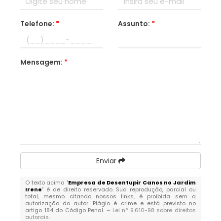
Telefone:
*
Assunto:
*
Mensagem:
*
Enviar
O texto acima "
Empresa de Desentupir Canos no Jardim
Irene
" é de direito reservado. Sua reprodução, parcial ou
total, mesmo citando nossos links, é proibida sem a
autorização do autor. Plágio é crime e está previsto no
artigo 184 do Código Penal. –
Lei n° 9.610-98 sobre direitos
autorais
.