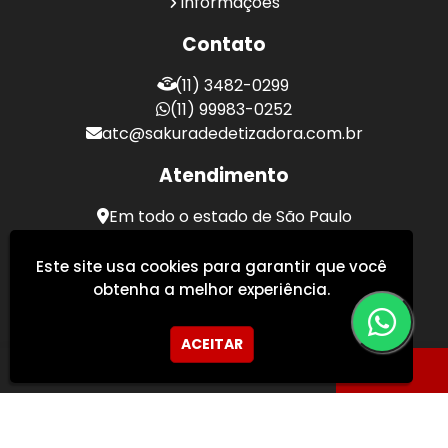
Informações
Contato
(11) 3482-0299
(11) 99983-0252
atc@sakuradedetizadora.com.br
Atendimento
Em todo o estado de São Paulo
Sakura Desentupidora - Serviços de Desentupimento
Este site usa cookies para garantir que você
obtenha a melhor experiência.
ACEITAR