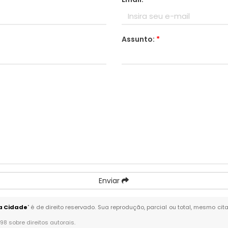
Assunto:
*
Enviar
a Cidade
" é de direito reservado. Sua reprodução, parcial ou total, mesmo cit
-98 sobre direitos autorais
.