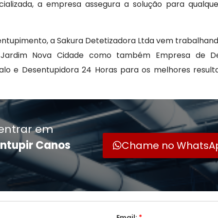
alizada, a empresa assegura a solução para qualque
ntupimento, a Sakura Detetizadora Ltda vem trabalhando
Jardim Nova Cidade como também Empresa de Desen
Ralo e Desentupidora 24 Horas para os melhores resulta
entrar em
ntupir Canos
Chame no WhatsA
Email:
*