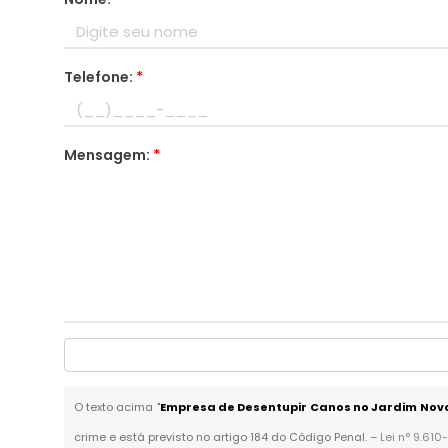
Telefone:
*
Mensagem:
*
O texto acima "
Empresa de Desentupir Canos no Jardim Nov
crime e está previsto no artigo 184 do Código Penal. –
Lei n° 9.610