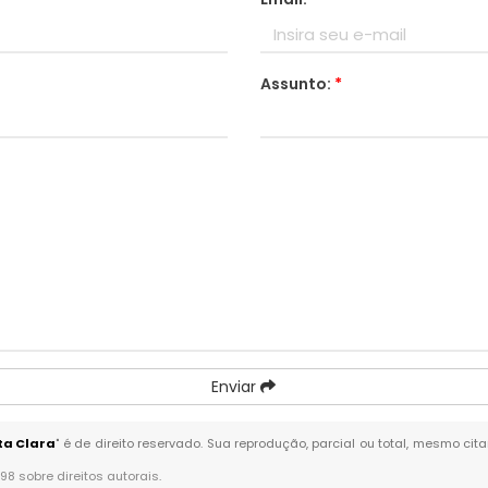
Assunto:
*
Enviar
ta Clara
" é de direito reservado. Sua reprodução, parcial ou total, mesmo cit
-98 sobre direitos autorais
.