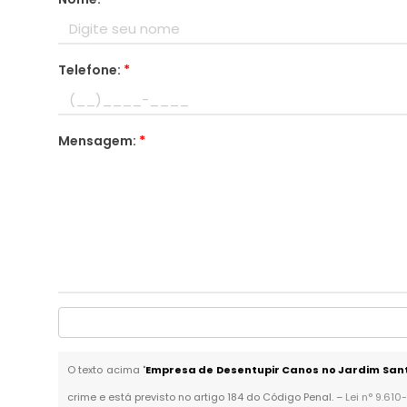
Telefone:
*
Mensagem:
*
O texto acima "
Empresa de Desentupir Canos no Jardim San
crime e está previsto no artigo 184 do Código Penal. –
Lei n° 9.610