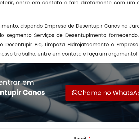
preferir, entre em contato e fale diretamente com um 
pimento, dispondo Empresa de Desentupir Canos no Jard
s do segmento Serviços de Desentupimento fornecendo
de Desentupir Pia, Limpeza Hidrojateamento e Empresa
nosso trabalho, entre em contato e faça um orçamento!
entrar em
ntupir Canos
Chame no WhatsA
Email:
*