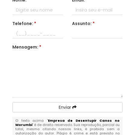
Nome:
*
Email:
*
Telefone:
*
Assunto:
*
Mensagem:
*
Enviar
O texto acima "
Empresa de Desentupir Canos no
Morumbi
" é de direito reservado. Sua reprodução, parcial ou
total, mesmo citando nossos links, é proibida sem a
autorização do autor. Plágio é crime e está previsto no