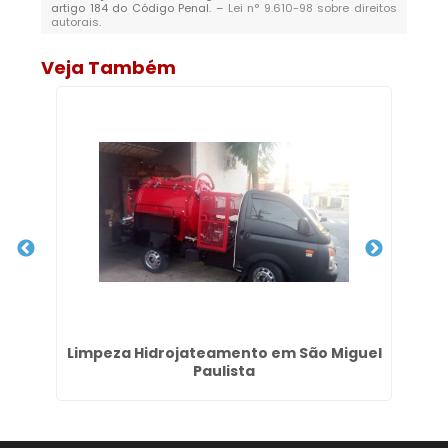
artigo 184 do Código Penal. –
Lei n° 9.610-98 sobre direitos
autorais
.
Veja Também
sa
Limpeza Hidrojateamento em São Miguel
Paulista